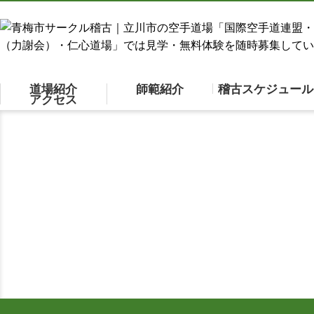
道場紹介
師範紹介
稽古スケジュール
アクセス