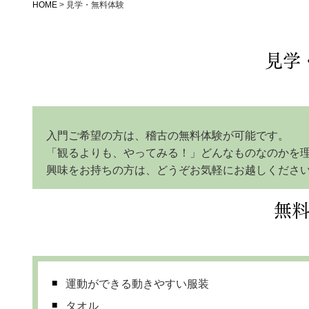
HOME
>
見学・無料体験
見学
入門ご希望の方は、稽古の無料体験が可能です。
「観るよりも、やってみる！」どんなものなのかを
興味をお持ちの方は、どうぞお気軽にお越しくださ
無
運動ができる動きやすい服装
タオル