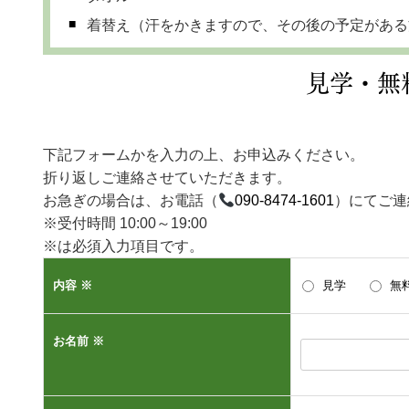
着替え（汗をかきますので、その後の予定がある
見学・無
下記フォームかを入力の上、お申込みください。
折り返しご連絡させていただきます。
お急ぎの場合は、お電話（
090-8474-1601
）にてご連
※受付時間 10:00～19:00
※は必須入力項目です。
内容 ※
見学
無
お名前 ※