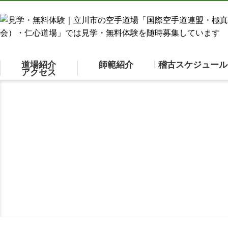
道場紹介
師範紹介
稽古スケジュール
アクセス