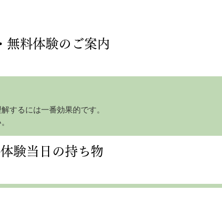
・無料体験のご案内
理解するには一番効果的です。
い。
料体験当日の持ち物