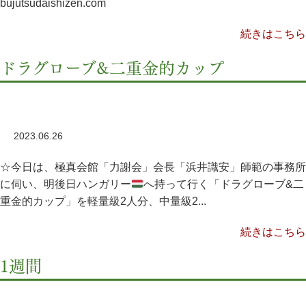
bujutsudaishizen.com
続きはこちら
ドラグローブ&二重金的カップ
2023.06.26
☆今日は、極真会館「力謝会」会長「浜井識安」師範の事務所
に伺い、明後日ハンガリー
へ持って行く「ドラグローブ&二
重金的カップ」を軽量級2人分、中量級2...
続きはこちら
1週間