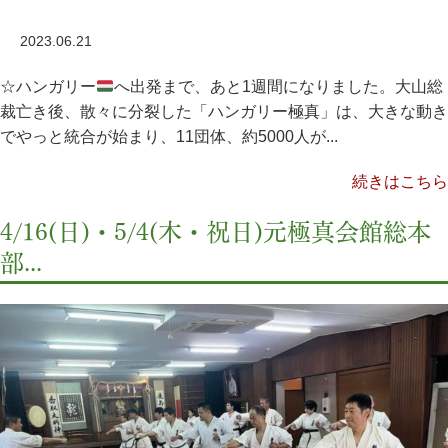
2023.06.21
☆ハンガリー
へ出発まで、あと1週間になりました。大山総
裁亡き後、散々に分裂した「ハンガリー極真」は、大きな動き
でやっと統合が始まり、11団体、約5000人が...
続きはこちら
4/16(日)・5/4(木・祝日)元極真会館総本
部...