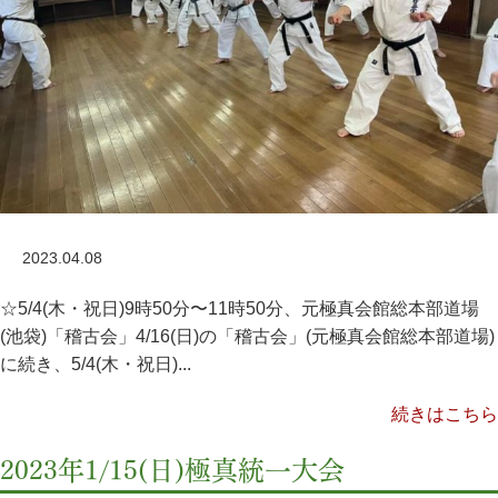
2023.04.08
☆5/4(木・祝日)9時50分〜11時50分、元極真会館総本部道場
(池袋)「稽古会」4/16(日)の「稽古会」(元極真会館総本部道場)
に続き、5/4(木・祝日)...
続きはこちら
2023年1/15(日)極真統一大会