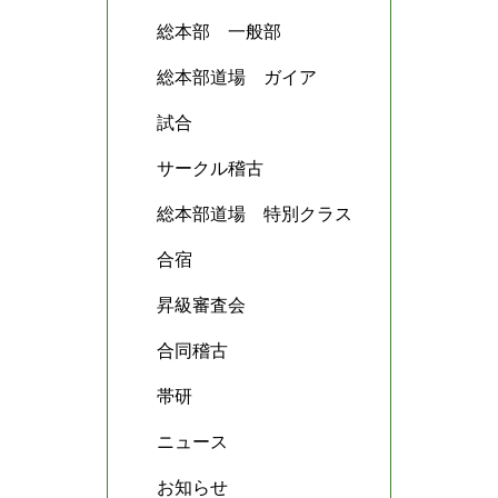
総本部 一般部
総本部道場 ガイア
試合
サークル稽古
総本部道場 特別クラス
合宿
昇級審査会
合同稽古
帯研
ニュース
お知らせ