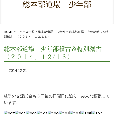
総本部道場 少年部
HOME
>
ニュース一覧
>
総本部道場 少年部
>
総本部道場 少年部稽古＆特
別稽古 （２０１４．１２/１８）
総本部道場 少年部稽古＆特別稽古
（２０１４．１２/１８）
2014.12.21
組手の交流試合も３日後の日曜日に迫り、みんな頑張って
います。