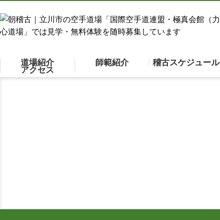
道場紹介
師範紹介
稽古スケジュール
アクセス