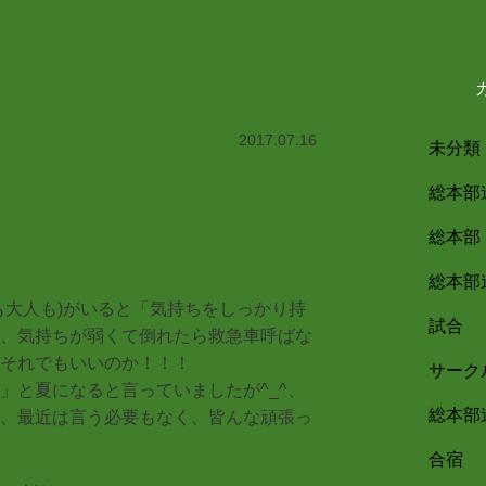
2017.07.16
未分類
総本部
総本部
総本部
も大人も)がいると「気持ちをしっかり持
試合
、気持ちが弱くて倒れたら救急車呼ばな
それでもいいのか！！！
サーク
」と夏になると言っていましたが^_^、
総本部
、最近は言う必要もなく、皆んな頑張っ
合宿