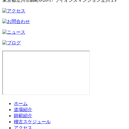
東京都立川市錦町6-20-17 ライオンズマンション立川１F
ホーム
道場紹介
師範紹介
稽古スケジュール
アクセス