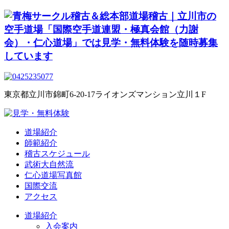
東京都立川市錦町6-20-17ライオンズマンション立川１F
道場紹介
師範紹介
稽古スケジュール
武術大自然流
仁心道場写真館
国際交流
アクセス
道場紹介
入会案内