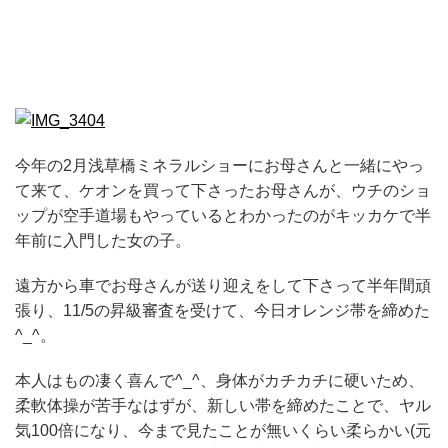
今年の2月浅草橋ミネラルショーにお母さんと一緒にやっ
て来て、ケオンを買って下さったお母さんが、ウチのショ
ップが空手道場もやっているとわかったのがキッカケで半
年前に入門した女の子。
遠方から車でお母さんが送り迎えをして下さって半年間頑
張り、11/5の昇級審査を受けて、今日オレンジ帯を締めた
^_^。
本人はもの凄く喜んで^_^、身体がカチカチに硬いため、
柔軟体操が苦手なはずが、新しい帯を締めたことで、ヤル
気100倍になり、今まで見たことが無いくらい柔らかい(元