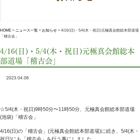
HOME
>
ニュース一覧
>
お知らせ
>
4/16(日)・5/4(木・祝日)元極真会館総本部道場
「稽古会」
4/16(日)・5/4(木・祝日)元極真会館総本
部道場「稽古会」
2023.04.08
☆5/4(木・祝日)9時50分〜11時50分、元極真会館総本部道場
(池袋)「稽古会」
4/16(日)の「稽古会」(元極真会館総本部道場)に続き、5/4(木・
祝日)にも「稽古会」を行う事にしました。