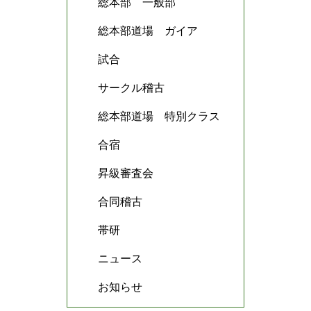
総本部 一般部
総本部道場 ガイア
試合
サークル稽古
総本部道場 特別クラス
合宿
昇級審査会
合同稽古
帯研
ニュース
お知らせ