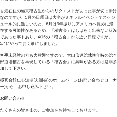
香港在住の極真稽古生からのリクエストがあった事が切っ掛け
なのですが、5月の日曜日は大半がミネラルイベントでスケジ
ュール的に難しいのと、6月は3年振りにアメリカへ長めに滞
在する可能性があるため、「稽古会」はしばらく出来ない状況
であった事もあり、4/16の「稽古会」から近い日程ですが、
5/4にやっておく事にしました。
空手未経験の方も大歓迎ですので、大山倍達総裁晩年時の総本
部道場稽古を再現している「稽古会」に興味がある方は是非参
加して下さい。
極真会館仁心道場(力謝会)のホームページ(お問い合わせコーナ
ー)から、お申し込み下さい。
お問い合わせ
たくさんの皆さまの、ご参加をお待ちしております。