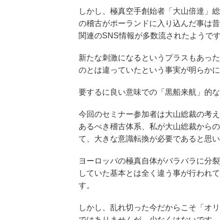
しかし、極真空手創始者「大山倍達」総
の稽古がポーランドに入り込んだ事は昔
関連のSNS情報が多数流されたようで
新たな刺激になるというプラスもあった
のとは違っていたという事実が明らかに
要するに良い意味での「黒船来航」的な
今回のセミナー参加者は大山総裁の考え
あるべき稽古体系、私が大山総裁からの
て、大きな意識転換が必要であると思い
ヨーロッパの極真自体がバラバラに分裂
していた基本とは全く違う事が行われて
す。
しかし、乱れ切った今だからこそ「オリ
ではありませんが、少なくはないです。