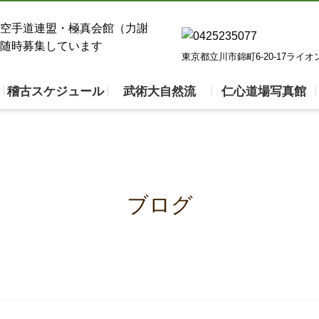
東京都立川市錦町6-20-17ライ
稽古スケジュール
武術大自然流
仁心道場写真館
ブログ