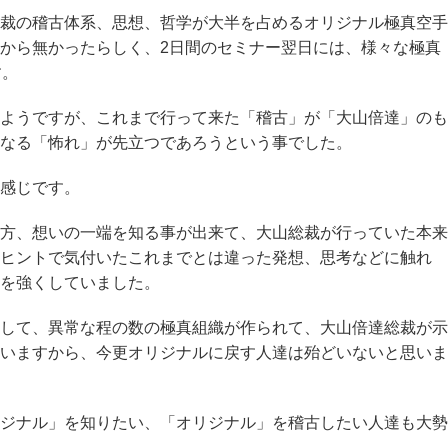
裁の稽古体系、思想、哲学が大半を占めるオリジナル極真空手
から無かったらしく、2日間のセミナー翌日には、様々な極真
す。
ようですが、これまで行って来た「稽古」が「大山倍達」のも
なる「怖れ」が先立つであろうという事でした。
感じです。
方、想いの一端を知る事が出来て、大山総裁が行っていた本来
ヒントで気付いたこれまでとは違った発想、思考などに触れ
を強くしていました。
して、異常な程の数の極真組織が作られて、大山倍達総裁が示
いますから、今更オリジナルに戻す人達は殆どいないと思いま
ジナル」を知りたい、「オリジナル」を稽古したい人達も大勢