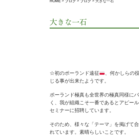
HOME
>
ブログ
>
ブログ
>
大きな一石
大きな一石
☆初のポーランド遠征
、何かしらの
じる事が出来たようです。
ポーランド極真も全世界の極真同様にバ
く、我が組織こそ一番であるとアピール
セミナーに招聘しています。
そのため、様々な「テーマ」を掲げて合
れています。素晴らしいことです。