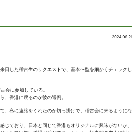
2024.06.2
来日した稽古生のリクエストで、基本〜型を細かくチェックし
稽古会に参加している。
ら、香港に戻るのが彼の通例。
て、私に連絡をくれたのが切っ掛けで、稽古会に来るようにな
感じており、日本と同じで香港もオリジナルに興味がないか、