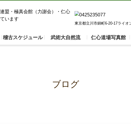
東京都立川市錦町6-20-17ライ
稽古スケジュール
武術大自然流
仁心道場写真館
ブログ