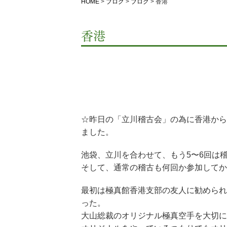
HOME
>
ブログ
>
ブログ
>
香港
香港
☆昨日の「立川稽古会」の為に香港から
ました。
池袋、立川を合わせて、もう5〜6回は
そして、通常の稽古も何回か参加してか
最初は極真館香港支部の友人に勧められ
った。
大山総裁のオリジナル極真空手を大切に