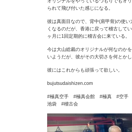
オリジナルをやっているつもりでもオリ
られて飛び付いた感じになる。
彼は真面目なので、背中(肩甲骨)の使
くなるのだが、香港に戻って稽古してい
ヶ月に1回定期的に稽古会に来ている。
今は大山総裁のオリジナルが何なのかを
いようだが、彼がその大切さを何とかし
彼にはこれからも頑張って欲しい。
bujutsudaishizen.com
#極真空手 #極真会館 #極真 #空手
池袋 #稽古会