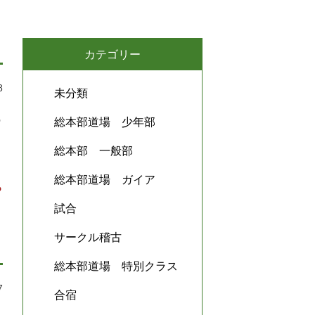
カテゴリー
8
未分類
の
総本部道場 少年部
ッ
総本部 一般部
総本部道場 ガイア
ら
試合
サークル稽古
総本部道場 特別クラス
7
合宿