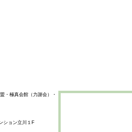
マンション立川１F