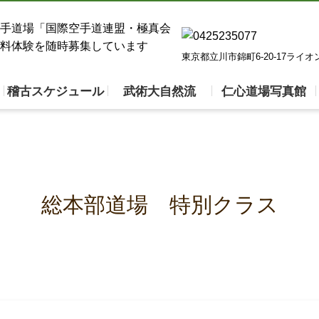
東京都立川市錦町6-20-17ライ
稽古スケジュール
武術大自然流
仁心道場写真館
総本部道場 特別クラス