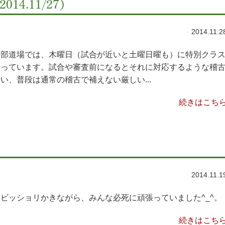
4.11/27）
2014.11.2
本部道場では、木曜日（試合が近いと土曜日曜も）に特別クラ
行っています。試合や審査前になるとそれに対応するような稽
い、普段は通常の稽古で補えない厳しい...
続きはこち
2014.11.1
ビッショリかきながら、みんな必死に頑張っていました^_^。
続きはこち