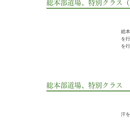
総本部道場、特別クラス（201
総
を
を行
総本部道場、特別クラス
汗を