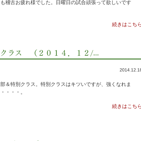
日も稽古お疲れ様でした。日曜日の試合頑張って欲しいです
。
続きはこち
ラス （２０１４．１２/...
2014.12.1
年部＆特別クラス。特別クラスはキツいですが、強くなれま
・・・・・。
続きはこち