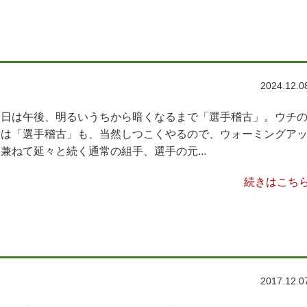
2024.12.0
今日は午後、明るいうちから暗くなるまで「選手稽古」。ウチ
古は「選手稽古」も、当然しつこくやるので、ウォーミングア
兼ねて延々と続く通常の組手、選手の元...
続きはこち
2017.12.0